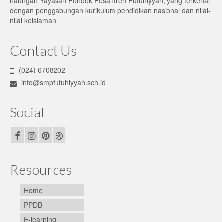
naungan Yayasan Pondok Pesantren Futuhiyyah, yang terkenal
dengan penggabungan kurikulum pendidikan nasional dan nilai-
nilai keislaman
Contact Us
(024) 6708202
info@smpfutuhiyyah.sch.id
Social
Resources
Home
PPDB
E-learning