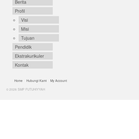
Berita
Profil
Visi
Misi
Tujuan
Pendidik
Ekstrakurikuler
Kontak
Home
Hubungi Kami
My Account
© 2026 SMP FUTUHIYYAH