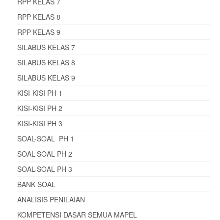
RPP KELAS 7
RPP KELAS 8
RPP KELAS 9
SILABUS KELAS 7
SILABUS KELAS 8
SILABUS KELAS 9
KISI-KISI PH 1
KISI-KISI PH 2
KISI-KISI PH 3
SOAL-SOAL PH 1
SOAL-SOAL PH 2
SOAL-SOAL PH 3
BANK SOAL
ANALISIS PENILAIAN
KOMPETENSI DASAR SEMUA MAPEL