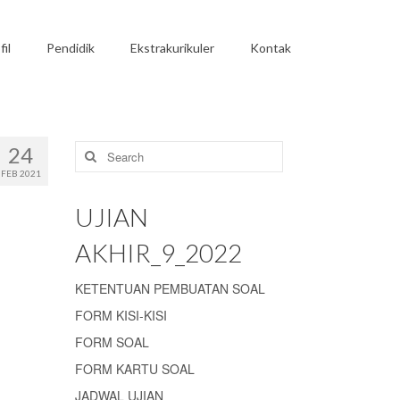
fil
Pendidik
Ekstrakurikuler
Kontak
Search
24
for:
FEB 2021
UJIAN
AKHIR_9_2022
KETENTUAN PEMBUATAN SOAL
FORM KISI-KISI
FORM SOAL
FORM KARTU SOAL
JADWAL UJIAN