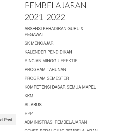
PEMBELAJARAN
2021_2022
ABSENSI KEHADIRAN GURU &
PEGAWAI
SK MENGAJAR
KALENDER PENDIDIKAN
RINCIAN MINGGU EFEKTIF
PROGRAM TAHUNAN
PROGRAM SEMESTER
KOMPETENSI DASAR SEMUA MAPEL
KKM
SILABUS
RPP
xt Post
ADMINISTRASI PEMBELAJARAN
COVER PERANGKAT PEMBELAJARAN