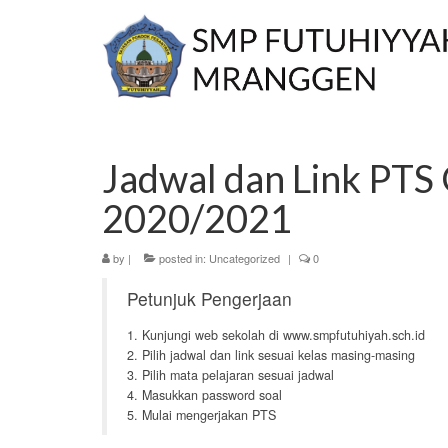
Jadwal dan Link PTS
2020/2021
by
|
posted in:
Uncategorized
|
0
Petunjuk Pengerjaan
1. Kunjungi web sekolah di www.smpfutuhiyah.sch.id
2. Pilih jadwal dan link sesuai kelas masing-masing
3. Pilih mata pelajaran sesuai jadwal
4. Masukkan password soal
5. Mulai mengerjakan PTS