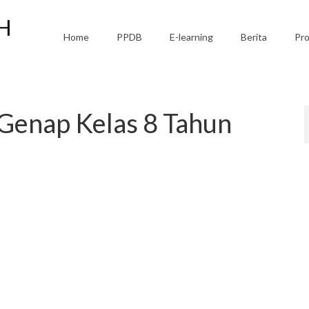
Home
PPDB
E-learning
Berita
Pro
 Genap Kelas 8 Tahun