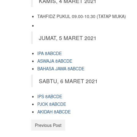
KAMIS, 4 MARET 2021
TAHFIDZ PUKUL 09.00-10.30 (TATAP MUKA)
JUMAT, 5 MARET 2021
IPA 8ABCDE
ASWAJA 8ABCDE
BAHASA JAWA 8ABCDE
SABTU, 6 MARET 2021
IPS 8ABCDE
PJOK 8ABCDE
AKIDAH 8ABCDE
Previous Post