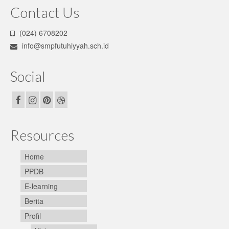
Contact Us
(024) 6708202
info@smpfutuhiyyah.sch.id
Social
Resources
Home
PPDB
E-learning
Berita
Profil