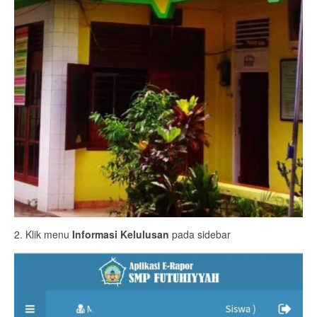
2. Klik menu
Informasi Kelulusan
pada sidebar