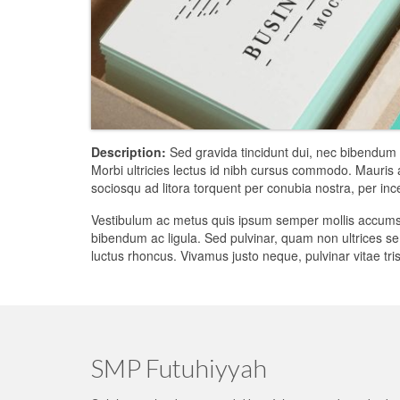
Description:
Sed gravida tincidunt dui, nec bibendum 
Morbi ultricies lectus id nibh cursus commodo. Mauris ali
sociosqu ad litora torquent per conubia nostra, per i
Vestibulum ac metus quis ipsum semper mollis accumsan
bibendum ac ligula. Sed pulvinar, quam non ultrices sem
luctus rhoncus. Vivamus justo neque, pulvinar vitae tr
SMP Futuhiyyah