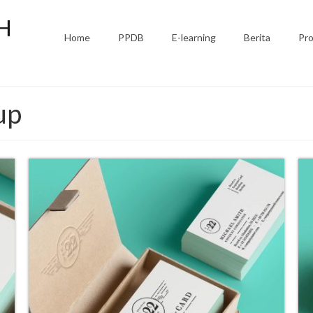
Home
PPDB
E-learning
Berita
Pro
up