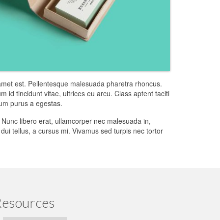
it amet est. Pellentesque malesuada pharetra rhoncus.
 id tincidunt vitae, ultrices eu arcu. Class aptent taciti
dum purus a egestas.
 Nunc libero erat, ullamcorper nec malesuada in,
dui tellus, a cursus mi. Vivamus sed turpis nec tortor
esources