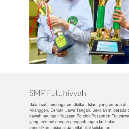
SMP Futuhiyyah
Salah satu lembaga pendidikan Islam yang berada di
Mranggen, Demak, Jawa Tengah. Sekolah ini berada d
bawah naungan Yayasan Pondok Pesantren Futuhiyya
yang terkenal dengan penggabungan kurikulum
pendidikan nasional dan nilai-nilai keislaman