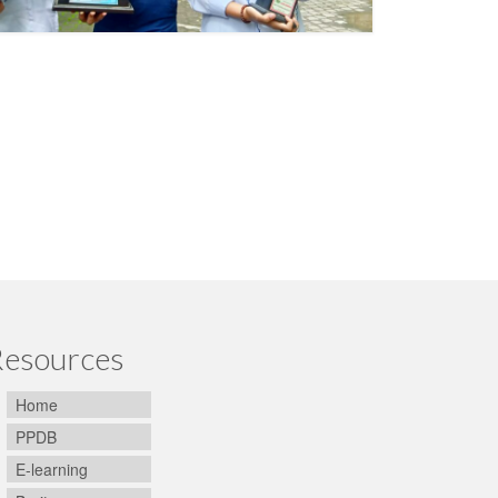
esources
Home
PPDB
E-learning