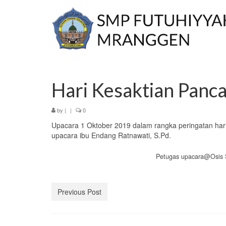
Hari Kesaktian Panca
by
|
|
0
Upacara 1 Oktober 2019 dalam rangka peringatan har
upacara ibu Endang Ratnawati, S.Pd.
Petugas upacara@Osis
Previous Post