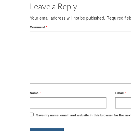
Leave a Reply
Your email address will not be published.
Required fie
Comment
*
Name
*
Email
*
Save my name, email, and website in this browser for the nex