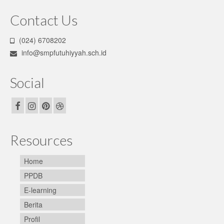
Contact Us
(024) 6708202
info@smpfutuhiyyah.sch.id
Social
Resources
Home
PPDB
E-learning
Berita
Profil