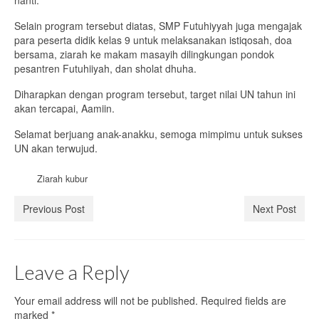
nanti.
Selain program tersebut diatas, SMP Futuhiyyah juga mengajak
para peserta didik kelas 9 untuk melaksanakan istiqosah, doa
bersama, ziarah ke makam masayih dilingkungan pondok
pesantren Futuhiiyah, dan sholat dhuha.
Diharapkan dengan program tersebut, target nilai UN tahun ini
akan tercapai, Aamiin.
Selamat berjuang anak-anakku, semoga mimpimu untuk sukses
UN akan terwujud.
Ziarah kubur
Previous Post
Next Post
Leave a Reply
Your email address will not be published.
Required fields are
marked
*